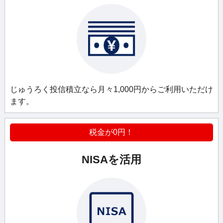
じゅうろく投信積立なら
月々1,000円から
ご利用いただけ
ます。
税金が0円！
NISAを活用