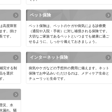
ペット保険
は高度障害
ペット保険は、ペットのケガや病気による診療費
ます。掛け
（通院や入院・手術）に対し補償される保険です。
長です。
大切なご家族であるペットといつまでも健康に過ご
せるように、しっかり備えておきましょう。
インターネット保険
を補完する制
病気やケガなどの予想外の費用に備えます。ネット
品を選択
保険でお申込みいただけるのは、メディケア生命と
す。
チューリッヒ生命です。
雪災、水
水漏れ、騒