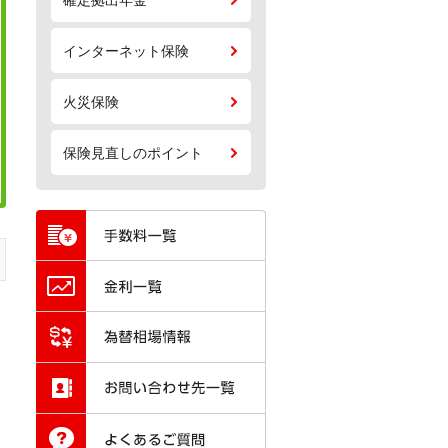
確定拠出年金
インターネット保険
火災保険
保険見直しのポイント