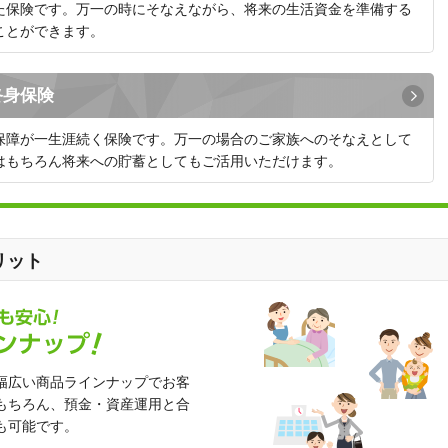
た保険です。万一の時にそなえながら、将来の生活資金を準備する
ことができます。
終身保険
保障が一生涯続く保険です。万一の場合のご家族へのそなえとして
はもちろん将来への貯蓄としてもご活用いただけます。
リット
幅広い商品ラインナップでお客
もちろん、預金・資産運用と合
も可能です。