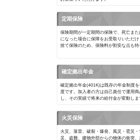
定期保険
保険期間が一定期間の保険で、死亡また
になった場合に保障をお受取りいただけ
捨て保険のため、保険料が割安な点も特
確定拠出年金
確定拠出年金(401K)は既存の年金制度
度です。加入者の方は自己責任で運用商
し、その実績で将来の給付金が変動しま
火災保険
火災、落雷、破裂・爆発、風災・雹災・
災、盗難、建物外部からの物体の衝突、