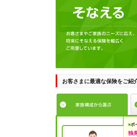
お客さまに最適な保険をご紹
■
ポ
独