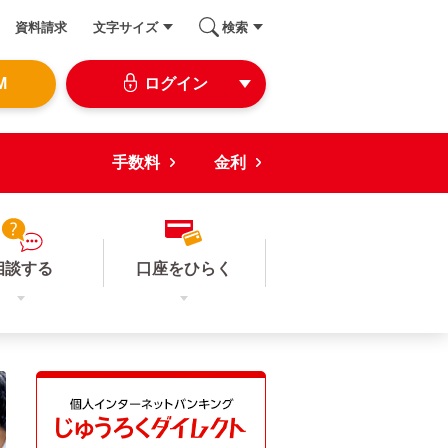
資料請求
文字サイズ
検索
M
ログイン
手数料
金利
相談する
口座をひらく