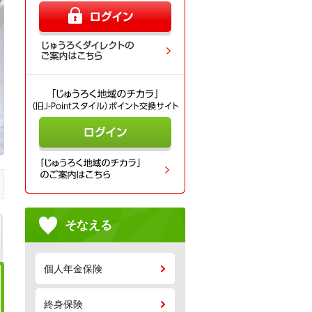
そなえる
個人年金保険
終身保険