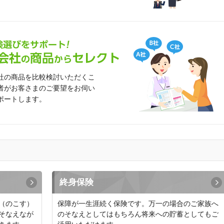
社の商品を比較検討いただくこ
者がお客さまのご要望をお伺い
ポートします。
終身保険
（のこす）
保障が一生涯続く保険です。万一の場合のご家族へ
そなえなが
のそなえとしてはもちろん将来への貯蓄としてもご