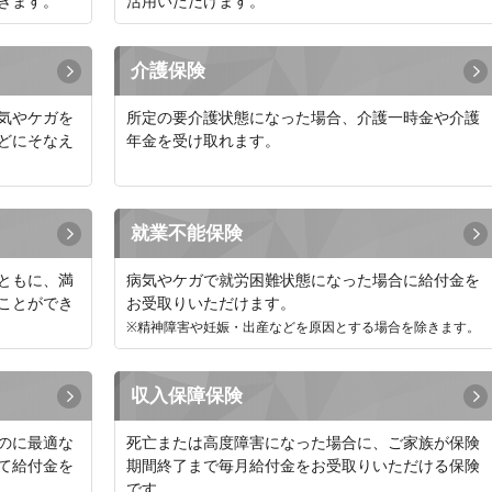
きます。
活用いただけます。
介護保険
気やケガを
所定の要介護状態になった場合、介護一時金や介護
どにそなえ
年金を受け取れます。
就業不能保険
ともに、満
病気やケガで就労困難状態になった場合に給付金を
ことができ
お受取りいただけます。
※精神障害や妊娠・出産などを原因とする場合を除きます。
収入保障保険
のに最適な
死亡または高度障害になった場合に、ご家族が保険
て給付金を
期間終了まで毎月給付金をお受取りいただける保険
です。