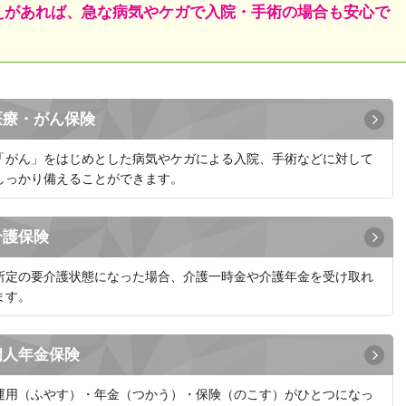
えがあれば、急な病気やケガで入院・手術の場合も安心で
。
医療・がん保険
「がん」をはじめとした病気やケガによる入院、手術などに対して
しっかり備えることができます。
介護保険
所定の要介護状態になった場合、介護一時金や介護年金を受け取れ
ます。
個人年金保険
運用（ふやす）・年金（つかう）・保険（のこす）がひとつになっ