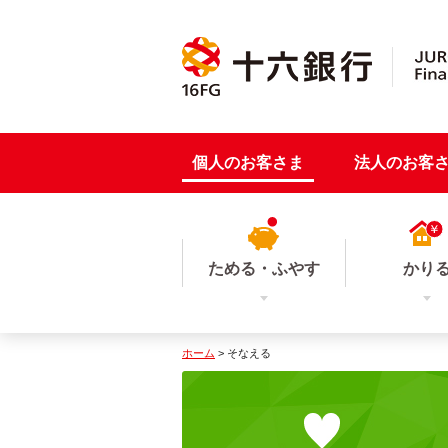
個人のお客さま
法人のお客
ためる・ふやす
かり
ホーム
> そなえる