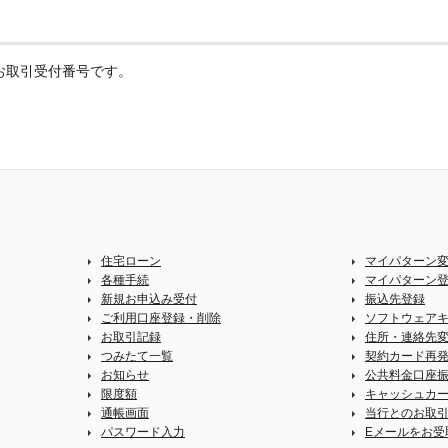
お取引受付番号です。
住宅ローン
マイパターン
各種手続
マイパターン
新規お申込み受付
振込先登録
ご利用口座登録・削除
ソフトウェア
お取引記録
住所・連絡先
つみたて一覧
契約カード再
お知らせ
公共料金口座
限度額
キャッシュカ
通帳画面
当行とのお取
パスワード入力
Eメールをお受