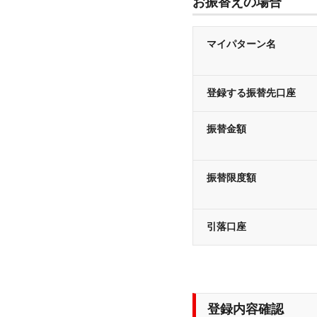
お振替えの場合
マイパターン名
登録する振替先口座
振替金額
振替限度額
引落口座
登録内容確認