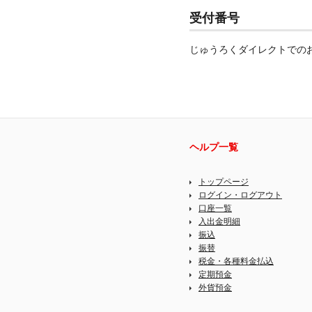
受付番号
じゅうろくダイレクトでの
ヘルプ一覧
トップページ
ログイン・ログアウト
口座一覧
入出金明細
振込
振替
税金・各種料金払込
定期預金
外貨預金