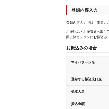
登録内容入力
登録内容入力では、直前に
お振込み・お振替えの取引
回以降カンタンにお振込み
お振込みの場合
マイパターン名
登録する振込先口座
受取人名
振込金額