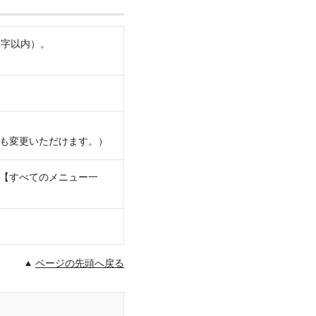
文字以内）。
も変更いただけます。）
【すべてのメニュー一
ページの先頭へ戻る