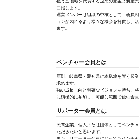
担う当地域を代表する企業の誕生と新産業
目指します。
運営メンバーは組織の中核として、会員相
ョンが図れるよう様々な機会を提供し、活
ます。
ベンチャー会員とは
原則、岐阜県・愛知県に本拠地を置く起業
求めます。
強い成長志向と明確なビジョンを持ち、将
に積極的に参加し、可能な範囲で他の会員
サポーター会員とは
民間企業、個人または団体としてベンチャ
ただきたいと思います。
また、サポーター会員にとってもベンチャ