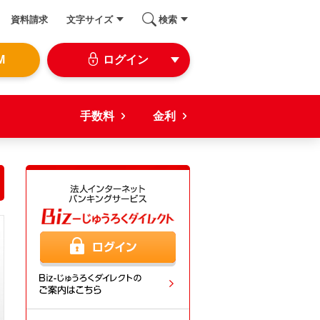
資料請求
文字サイズ
検索
M
ログイン
手数料
金利