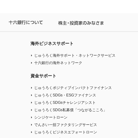
人のお客さま
十六銀行について
株主・投資家の
海外ビジネスサポート
じゅうろく海外サポート・ネットワークサービス
十六銀行の海外ネットワーク
資金サポート
じゅうろくポジティブインパクトファイナンス
じゅうろくSDGs・ESGファイナンス
じゅうろくSDGsチャレンジアシスト
じゅうろくSDGs私募債「つながるこころ」
シンジケートローン
でんさい一括ファクタリングサービス
）
じゅうろくビジネスエフォートローン