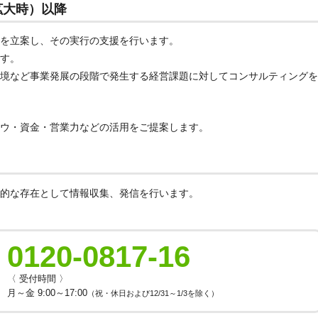
拡大時）以降
を立案し、その実行の支援を行います。
す。
境など事業発展の段階で発生する経営課題に対してコンサルティングを
ウ・資金・営業力などの活用をご提案します。
的な存在として情報収集、発信を行います。
0120-0817-16
〈 受付時間 〉
月～金 9:00～17:00
（祝・休日および12/31～1/3を除く）