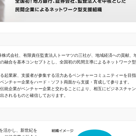
村證券株式会社、有限責任監査法人トーマツの三社が、地域経済への貢献、
の融合を基本コンセプトとし、全国初の民間主導によるネットワーク型
る起業家、支援者が参集する活力あるベンチャーコミュニティーを目指
ベンチャー企業をハード・ソフト両面から支援・育成して参ります。
伝統企業がベンチャー企業と交わることにより、相互にビジネスチャン
出されるものと確信しております。
クを活かし、新世紀を