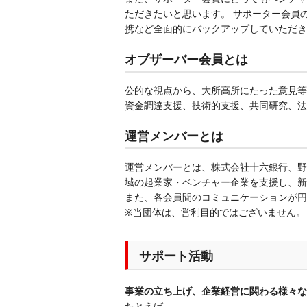
ただきたいと思います。 サポーター会員
携など全面的にバックアップしていただき
オブザーバー会員とは
公的な視点から、大所高所にたった意見等
資金調達支援、技術的支援、共同研究、法
運営メンバーとは
運営メンバーとは、株式会社十六銀行、野
域の起業家・ベンチャー企業を支援し、新
また、各会員間のコミュニケーションが円
※当団体は、営利目的ではございません。
サポート活動
事業の立ち上げ、企業経営に関わる様々な
たとえば、