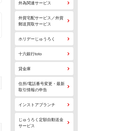
外為関連サービス
外貨宅配サービス／外貨
郵送買取サービス
ホリデーじゅうろく
ま
十六銀行toto
貸金庫
住所/電話番号変更・最新
取引情報の申告
インストアブランチ
じゅうろく定額自動送金
サービス