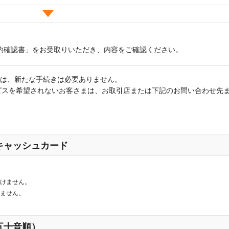
約確認書」をお受取りいただき、内容をご確認ください。
は、新たな手続きは必要ありません。
サービスを希望されないお客さまは、お取引店または下記のお問い合わせ先
）
キャッシュカード
だけません。
けません。
五十音順）