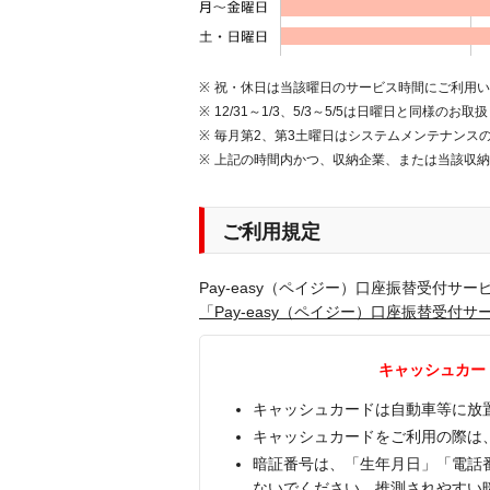
祝・休日は当該曜日のサービス時間にご利用
12/31～1/3、5/3～5/5は日曜日と同様のお
毎月第2、第3土曜日はシステムメンテナンスの
上記の時間内かつ、収納企業、または当該収
ご利用規定
Pay-easy（ペイジー）口座振替受付サ
「Pay-easy（ペイジー）口座振替受付
キャッシュカー
キャッシュカードは自動車等に放
キャッシュカードをご利用の際は
暗証番号は、「生年月日」「電話
ないでください。推測されやすい