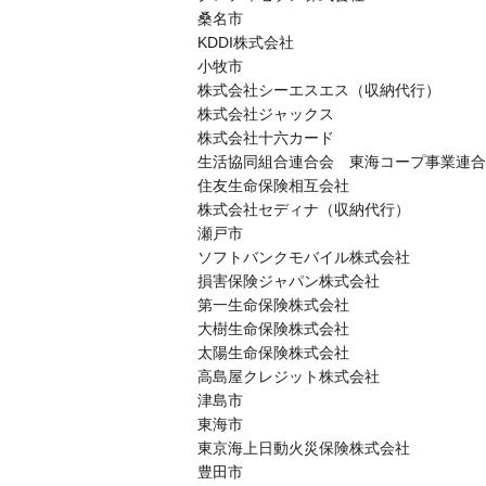
桑名市
KDDI株式会社
小牧市
株式会社シーエスエス（収納代行）
株式会社ジャックス
株式会社十六カード
生活協同組合連合会 東海コープ事業連合
住友生命保険相互会社
株式会社セディナ（収納代行）
瀬戸市
ソフトバンクモバイル株式会社
損害保険ジャパン株式会社
第一生命保険株式会社
大樹生命保険株式会社
太陽生命保険株式会社
高島屋クレジット株式会社
津島市
東海市
東京海上日動火災保険株式会社
豊田市