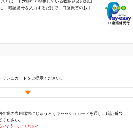
サービスとは、十六銀行と提携している収納企業の窓口
し、暗証番号を入力するだけで、口座振替のお手
ャッシュカードをご提示ください。
納企業の専用端末にじゅうろくキャッシュカードを通し、暗証番号
てください。
ないようにしてください。