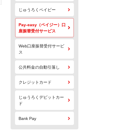
じゅうろくペイビー
Pay-easy（ペイジー）口
座振替受付サービス
Web口座振替受付サービ
ス
公共料金の自動引落し
クレジットカード
じゅうろくデビットカー
ド
Bank Pay