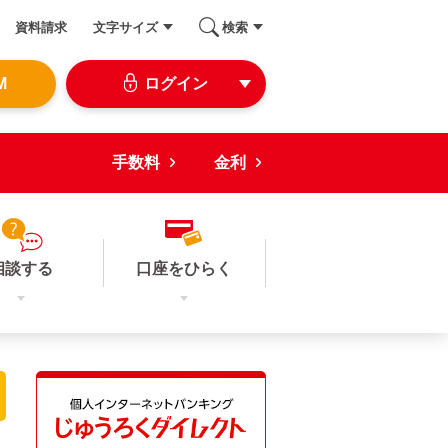
資料請求
文字サイズ
検索
M
ログイン
手数料
金利
相談する
口座をひらく