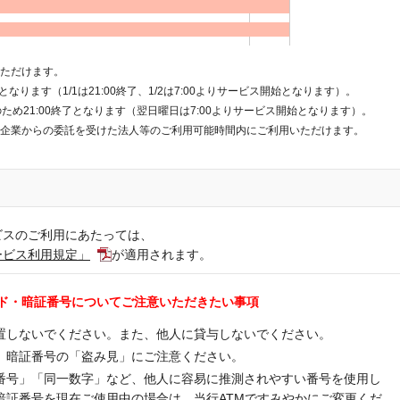
いただけます。
取扱となります（1/1は21:00終了、1/2は7:00よりサービス開始となります）。
ため21:00終了となります（翌日曜日は7:00よりサービス開始となります）。
納企業からの委託を受けた法人等のご利用可能時間内にご利用いただけます。
ービスのご利用にあたっては、
サービス利用規定」
が適用されます。
ド・暗証番号についてご注意いただきたい事項
置しないでください。また、他人に貸与しないでください。
、暗証番号の「盗み見」にご注意ください。
番号」「同一数字」など、他人に容易に推測されやすい番号を使用し
暗証番号を現在ご使用中の場合は、当行ATMですみやかにご変更くだ