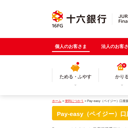
個人のお客さま
法人のお客
ためる・ふやす
かり
ホーム
>
便利につかう
> Pay-easy（ペイジー）口
Pay-easy（ペイジー