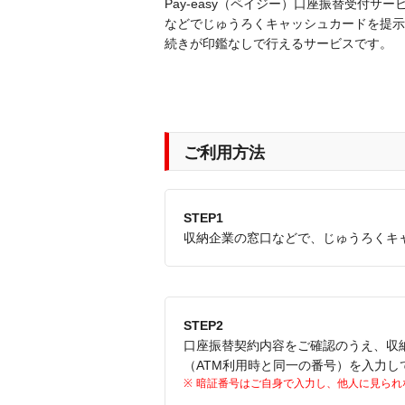
Pay-easy（ペイジー）口座振替受付
などでじゅうろくキャッシュカードを提示
続きが印鑑なしで行えるサービスです。
ご利用方法
STEP1
収納企業の窓口などで、じゅうろくキ
STEP2
口座振替契約内容をご確認のうえ、収
（ATM利用時と同一の番号）を入力し
暗証番号はご自身で入力し、他人に見られ