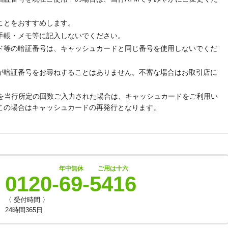
ことをおすすめします。
手帳・メモ等に記入しないでください。
ド等の暗証番号は、キャッシュカードと同じ番号を使用しないでくだ
が暗証番号をお尋ねすることはありません。不審な場合はお取引店に
号を当行所定の回数ご入力された場合は、キャッシュカードをご利用い
この場合はキャッシュカードの再発行となります。
年中無休
ご用は十六
0120-
69
-
5416
〈 受付時間 〉
24時間365日