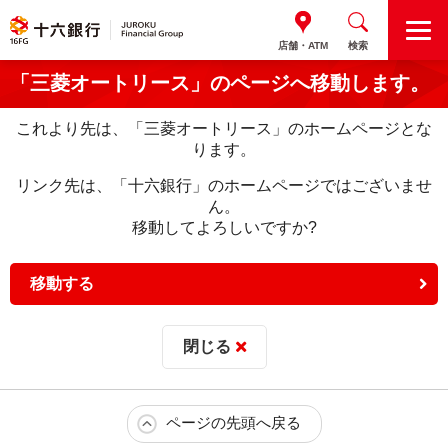
M
店舗・ATM
検索
E
N
「三菱オートリース」のページへ移動します。
U
これより先は、「三菱オートリース」のホームページとな
ります。
リンク先は、「十六銀行」のホームページではございませ
ん。
移動してよろしいですか?
移動する
閉じる
ページの先頭へ戻る