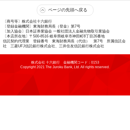
ページの先頭へ戻る
〔商号等〕株式会社十六銀行
〔登録金融機関〕東海財務局長（登金）第7号
〔加入協会〕日本証券業協会 一般社団法人金融先物取引業協会
〔本店所在地〕〒500-8516 岐阜県岐阜市神田町8丁目26番地
信託契約代理業 登録番号 東海財務局長（代信） 第7号 所属信託会
社 三菱UFJ信託銀行株式会社、三井住友信託銀行株式会社
株式会社 十六銀行 金融機関コード：0153
Copyright 2021 The Juroku Bank, Ltd. All rights reserved.