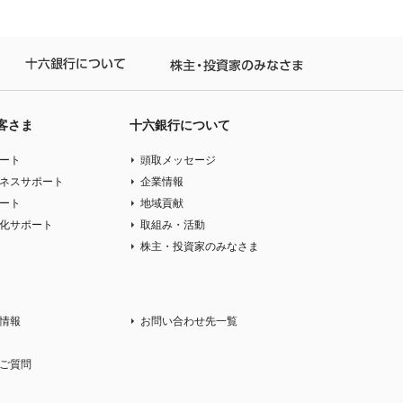
人のお客さま
十六銀行について
株主・投資家の
客さま
十六銀行について
ート
頭取メッセージ
ネスサポート
企業情報
ート
地域貢献
化サポート
取組み・活動
株主・投資家のみなさま
情報
お問い合わせ先一覧
ご質問