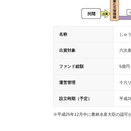
名称
じゅ
出資対象
六次
ファンド総額
5億円
運営管理
十六
設立時期（予定）
平成2
※平成25年12月中に農林水産大臣の認