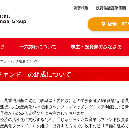
為替相場
投資信託基準価額
店舗・AT
さま
十六銀行について
株主・投資家のみなさま
化ファンド」の組成について
ファンド」の組成について
、農業信用基金協会（岐阜県・愛知県）との債務保証契約締結による農
連携・六次産業化への取組みや、フーズマッチングフェア開催による新
業種からの参入支援などにも注力しております。
経済の活性化に貢献するため、「じゅうろく六次産業化ファンド投資事
産業化ファンド」）を組成・出資する方向で、以下の通り準備を進めて