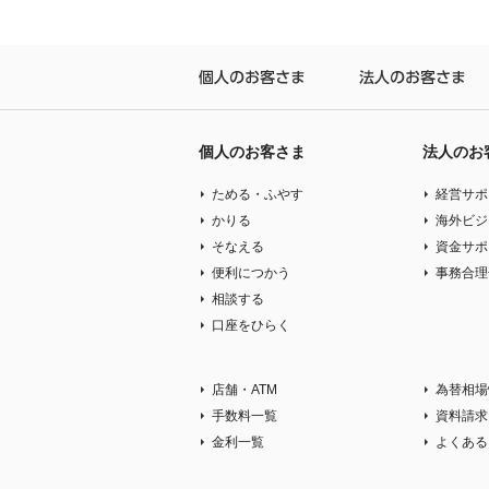
個人のお客さま
法
個人のお客さま
法人のお
ためる・ふやす
経営サポ
かりる
海外ビジ
そなえる
資金サポ
便利につかう
事務合理
相談する
口座をひらく
店舗・ATM
為替相場
手数料一覧
資料請求
金利一覧
よくある