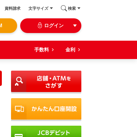
資料請求
文字サイズ
検索
M
ログイン
手数料
金利