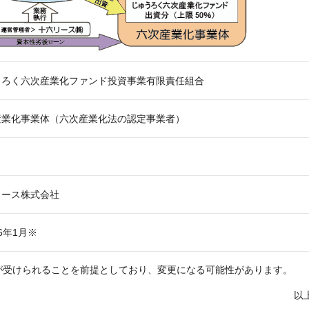
うろく六次産業化ファンド投資事業有限責任組合
産業化事業体（六次産業化法の認定事業者）
リース株式会社
6年1月※
可が受けられることを前提としており、変更になる可能性があります。
以