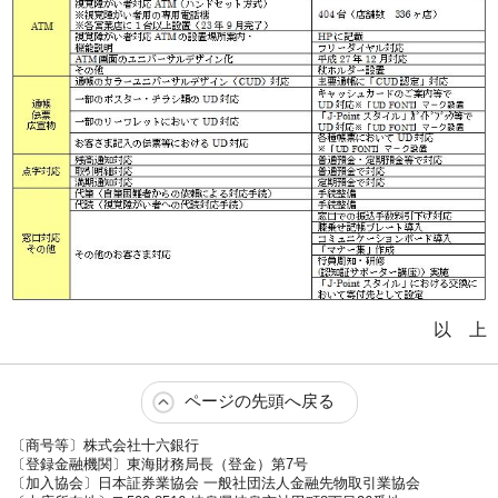
以 上
ページの先頭へ戻る
〔商号等〕株式会社十六銀行
〔登録金融機関〕東海財務局長（登金）第7号
〔加入協会〕日本証券業協会 一般社団法人金融先物取引業協会