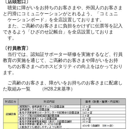
〔店頭窓口〕
聴覚に障がいをお持ちのお客さまや、外国人のお客さま
と円滑にコミュニケーションがとれるよう、「コミュニ
ケーションボード」を全店設置しております。
また、ご高齢のお客さまに負担をかけずに伝票等を記入
できるよう「ひざのせ記帳台」を全店設置しておりま
す。
〔行員教育〕
当行では、認知証サポーター研修を実施するなど、行員
教育の実施を通じて、ご高齢のお客さまや障がいをお持
ちのお客さまへのホスピタリティの向上をはかっており
ます。
ご高齢のお客さま、障がいをお持ちのお客さまに配慮し
た取組み一覧 （H28.2末基準）