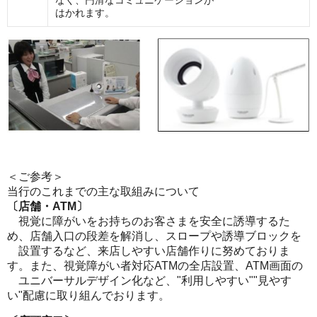
なく、円滑なコミュニケーションが
はかれます。
＜ご参考＞
当行のこれまでの主な取組みについて
〔店舗・
ATM
〕
視覚に障がいをお持ちのお客さまを安全に誘導するた
め、店舗入口の段差を解消し、スロープや誘導ブロックを
設置するなど、来店しやすい店舗作りに努めておりま
す。また、視覚障がい者対応ATMの全店設置、ATM画面の
ユニバーサルデザイン化など、"利用しやすい""見やす
い"配慮に取り組んでおります。