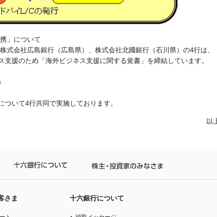
携」について
株式会社広島銀行（広島県）、株式会社北國銀行（石川県）の4行は、
ネス支援のため「海外ビジネス支援に関する覚書」を締結しています。
）
について4行共同で実施しております。
以
人のお客さま
十六銀行について
株主・投資家の
客さま
十六銀行について