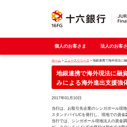
個人のお客さま
法人のお客
ホーム
>
ニュースリリース
> 地銀連携で海外現法に
地銀連携で海外現法に融
みによる海外進出支援強
2017年01月10日
当行は、お取引先企業のシンガポール現地
スタンドバイL/Cを発行し、現地での資
当行では、シンガポール現地法人の資金調