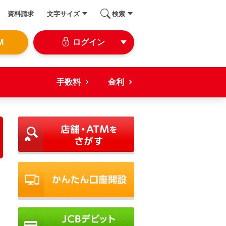
資料請求
文字サイズ
検索
M
ログイン
手数料
金利