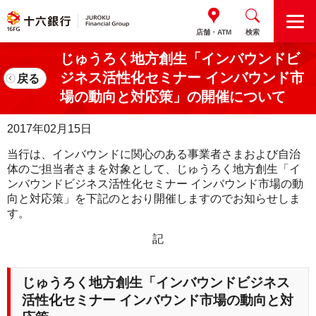
M
店舗・ATM
検索
E
N
じゅうろく地方創生「インバウンドビ
U
ジネス活性化セミナー インバウンド市
戻る
場の動向と対応策」の開催について
2017年02月15日
当行は、インバウンドに関心のある事業者さまおよび自治
体のご担当者さまを対象として、じゅうろく地方創生「イ
ンバウンドビジネス活性化セミナー インバウンド市場の動
向と対応策」を下記のとおり開催しますのでお知らせしま
す。
記
じゅうろく地方創生「インバウンドビジネス
活性化セミナー インバウンド市場の動向と対