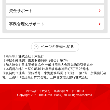
資金サポート
事務合理化サポート
ページの先頭へ戻る
〔商号等〕株式会社十六銀行
〔登録金融機関〕東海財務局長（登金）第7号
〔加入協会〕日本証券業協会 一般社団法人金融先物取引業協会
〔本店所在地〕〒500-8516 岐阜県岐阜市神田町8丁目26番地
信託契約代理業 登録番号 東海財務局長（代信） 第7号 所属信託会
社 三菱UFJ信託銀行株式会社、三井住友信託銀行株式会社
株式会社 十六銀行 金融機関コード：0153
Copyright 2021 The Juroku Bank, Ltd. All rights reserved.