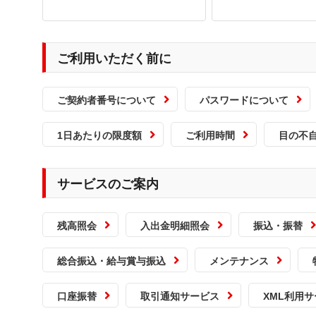
ご利用いただく前に
ご契約者番号について
パスワードについて
1日あたりの限度額
ご利用時間
目の不
サービスのご案内
残高照会
入出金明細照会
振込・振替
総合振込・給与賞与振込
メンテナンス
口座振替
取引通知サービス
XML利用