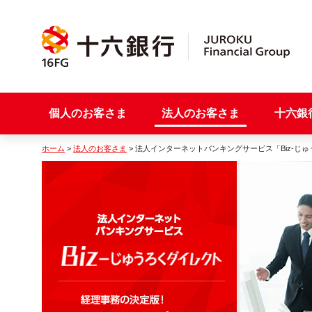
個人のお客さま
法人のお客さま
十六銀
ホーム
>
法人のお客さま
> 法人インターネットバンキングサービス「Biz-じ