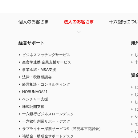
個人のお客さま
法人のお客さま
経営サポート
海
ビジネスマッチングサービス
産官学連携 企業支援サービス
事業承継・M&A支援
資
法律・税務相談会
経営相談・コンサルティング
NOBUNAGA21
じ
ベンチャー支援
株式公開支援
十六銀行ビジネスローンデスク
十六銀行創業サポートデスク
サプライヤー探索サービス®（逆見本市商談会）
補助金・助成金サポートデスク