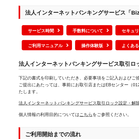
法人インターネットバンキングサービス「Bi
サービス時間
手数料について
セキュリ
ご利用マニュアル
操作体験版
よくある
法人インターネットバンキングサービス取引ロ
下記の書式を印刷していただき、必要事項をご記入およびご
ご提出にあたっては、事前にお取引店またはEBセンター（0120
たします。
法人インターネットバンキングサービス取引ロック設定・解
個人情報の利用目的については
こちら
をご参照ください。
ご利用開始までの流れ