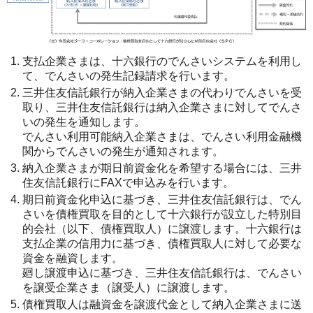
支払企業さまは、十六銀行のでんさいシステムを利用し
て、でんさいの発生記録請求を行います。
三井住友信託銀行が納入企業さまの代わりでんさいを受
取り、三井住友信託銀行は納入企業さまに対してでんさ
いの発生を通知します。
でんさい利用可能納入企業さまは、でんさい利用金融機
関からでんさいの発生が通知されます。
納入企業さまが期日前資金化を希望する場合には、三井
住友信託銀行にFAXで申込みを行います。
期日前資金化申込に基づき、三井住友信託銀行は、でん
さいを債権買取を目的として十六銀行が設立した特別目
的会社（以下、債権買取人）に譲渡します。十六銀行は
支払企業の信用力に基づき、債権買取人に対して必要な
資金を融資します。
廻し譲渡申込に基づき、三井住友信託銀行は、でんさい
を譲受企業さま（譲受人）に譲渡します。
債権買取人は融資金を譲渡代金として納入企業さまに送