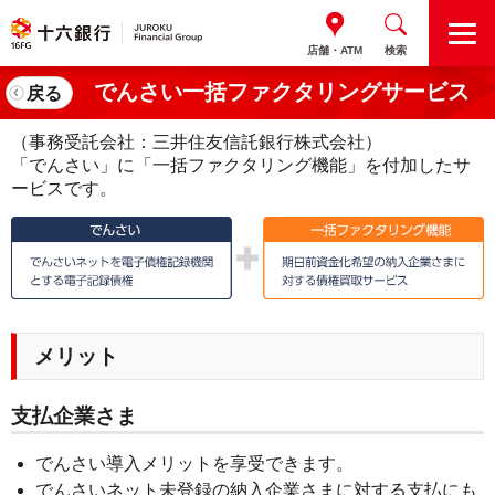
M
店舗・ATM
検索
E
N
でんさい一括ファクタリングサービス
戻る
U
（事務受託会社：三井住友信託銀行株式会社）
「でんさい」に「一括ファクタリング機能」を付加したサ
ービスです。
メリット
支払企業さま
でんさい導入メリットを享受できます。
でんさいネット未登録の納入企業さまに対する支払にも