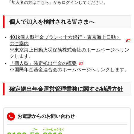
「加入者の方はこちら」からログインしてください。
個人で加入を検討される皆さまへ
401k個人型年金プラン＜十六銀行・東京海上日動＞
のご案内
※東京海上日動火災保険株式会社のホームページへリン
クします。
「個人型」確定拠出年金の概要
※国民年金基金連合会のホームページへリンクします。
確定拠出年金運営管理業務に関する勧誘方針
お電話からの
お問い合わせ
ゴー
ハローじゅうろく