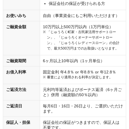
保証会社の保証が受けられる方
お使いみち
自由（事業資金にもご利用いただけます）
ご融資金額
10万円以上500万円以内（1万円単位）
「じゅうろく町家・古民家活用サポートロー
ン」、「じゅうろくオーナーサポートロー
ン」、「じゅうろくレディースローン」の合計
で、最大500万円までのお取扱いとなります。
ご融資期間
6ヶ月以上10年以内（1ヶ月単位）
お借入利率
固定金利 年4.8％ or 年8.8％ or 年12.8％
審査により適用される利率が決定します。
ご返済方法
元利均等返済およびボーナス返済（6ヶ月ご
と）併用（融資額の50％以内）
ご返済日
毎月6日・16日・26日より、ご選択いただけ
ます。
保証人・担保
保証会社の保証がつきますので、保証人は
不要です。