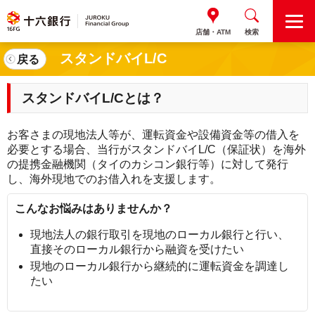
M
店舗・ATM
検索
E
N
スタンドバイL/C
戻る
U
スタンドバイL/Cとは？
お客さまの現地法人等が、運転資金や設備資金等の借入を
必要とする場合、当行がスタンドバイL/C（保証状）を海外
の提携金融機関（タイのカシコン銀行等）に対して発行
し、海外現地でのお借入れを支援します。
こんなお悩みはありませんか？
現地法人の銀行取引を現地のローカル銀行と行い、
直接そのローカル銀行から融資を受けたい
現地のローカル銀行から継続的に運転資金を調達し
たい